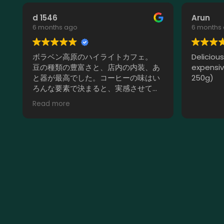
d 1546
Arun
6 months ago
6 months
ボラベン高原のハイライトカフェ。
Deliciou
豆の種類の豊富さと、店内の内装、あ
expensiv
と器が最高でした。コーヒーの味はい
250g)
ろんな要素で決まると、実感させてく
れる。
Read more