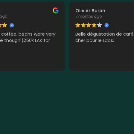
Olivier Buron
 ago
7 months ago
s coffee, beans were very
Belle dégustation de café
e though (250k LAK for
cher pour le Laos.